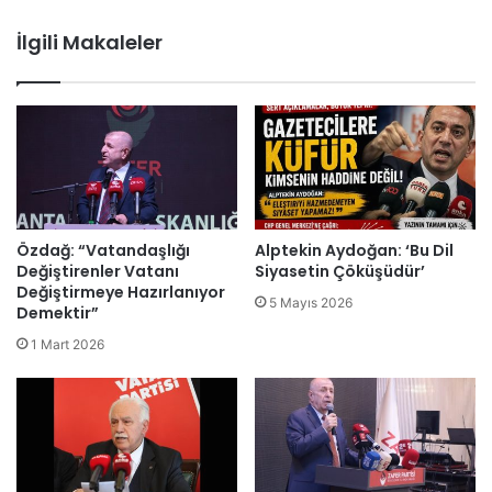
İlgili Makaleler
Özdağ: “Vatandaşlığı
Alptekin Aydoğan: ‘Bu Dil
Değiştirenler Vatanı
Siyasetin Çöküşüdür’
Değiştirmeye Hazırlanıyor
5 Mayıs 2026
Demektir”
1 Mart 2026