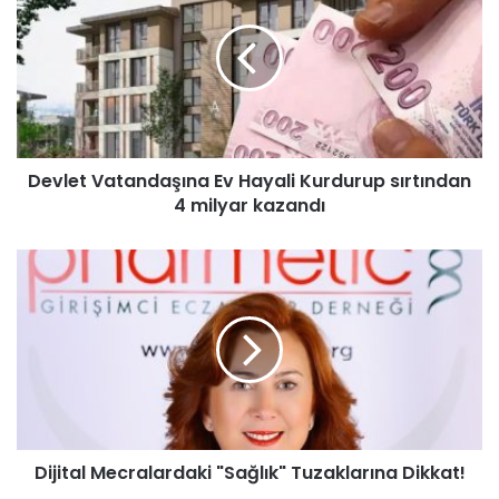
Devlet Vatandaşına Ev Hayali Kurdurup sırtından
4 milyar kazandı
Dijital Mecralardaki "Sağlık" Tuzaklarına Dikkat!