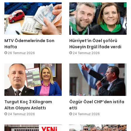
MTV Ödemelerinde Son
Hürriyet’in Özel şoförü
Hafta
Hüseyin Ergül İfade verdi
26 Temmuz 2026
24 Temmuz 2026
Turgut Koç 3 Kilogram
Özgür Özel CHP’den istifa
Altın Olayını Anlattı
etti
24 Temmuz 2026
24 Temmuz 2026