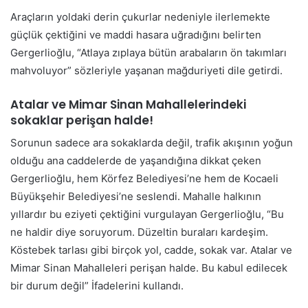
Araçların yoldaki derin çukurlar nedeniyle ilerlemekte
güçlük çektiğini ve maddi hasara uğradığını belirten
Gergerlioğlu, “Atlaya zıplaya bütün arabaların ön takımları
mahvoluyor” sözleriyle yaşanan mağduriyeti dile getirdi.
Atalar ve Mimar Sinan Mahallelerindeki
sokaklar perişan halde!
Sorunun sadece ara sokaklarda değil, trafik akışının yoğun
olduğu ana caddelerde de yaşandığına dikkat çeken
Gergerlioğlu, hem Körfez Belediyesi’ne hem de Kocaeli
Büyükşehir Belediyesi’ne seslendi. Mahalle halkının
yıllardır bu eziyeti çektiğini vurgulayan Gergerlioğlu, “Bu
ne haldir diye soruyorum. Düzeltin buraları kardeşim.
Köstebek tarlası gibi birçok yol, cadde, sokak var. Atalar ve
Mimar Sinan Mahalleleri perişan halde. Bu kabul edilecek
bir durum değil” İfadelerini kullandı.