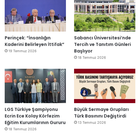
Perinçek: “İnsanlığın
Sabancı Üniversitesi’nde
Kaderini Belirleyen İttifak”
Tercih ve Tanıtım Günleri
Başlıyor
19 Temmuz 2026
18 Temmuz 2026
LGS Türkiye Şampiyonu
Büyük Sermaye Grupları
Ecrin Ece Kolay Körfezim
Türk Basınını Değiştirdi
Eğitim Kurumlarının Gururu
13 Temmuz 2026
18 Temmuz 2026