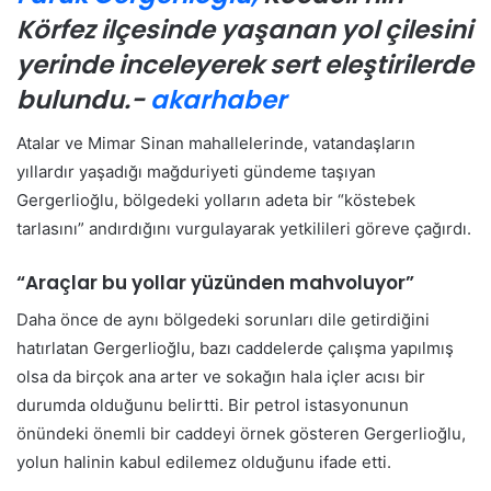
Körfez ilçesinde yaşanan yol çilesini
yerinde inceleyerek sert eleştirilerde
bulundu.-
akarhaber
Atalar ve Mimar Sinan mahallelerinde, vatandaşların
yıllardır yaşadığı mağduriyeti gündeme taşıyan
Gergerlioğlu, bölgedeki yolların adeta bir “köstebek
tarlasını” andırdığını vurgulayarak yetkilileri göreve çağırdı.
“Araçlar bu yollar yüzünden mahvoluyor”
Daha önce de aynı bölgedeki sorunları dile getirdiğini
hatırlatan Gergerlioğlu, bazı caddelerde çalışma yapılmış
olsa da birçok ana arter ve sokağın hala içler acısı bir
durumda olduğunu belirtti. Bir petrol istasyonunun
önündeki önemli bir caddeyi örnek gösteren Gergerlioğlu,
yolun halinin kabul edilemez olduğunu ifade etti.