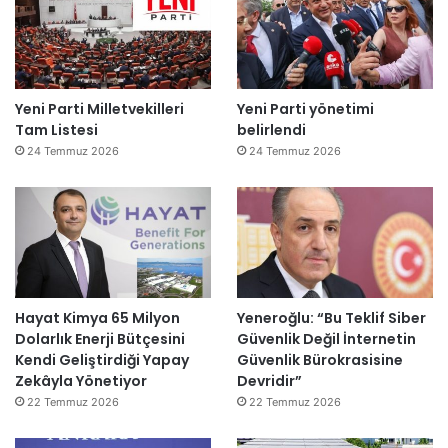
Yeni Parti Milletvekilleri
Yeni Parti yönetimi
Tam Listesi
belirlendi
24 Temmuz 2026
24 Temmuz 2026
Hayat Kimya 65 Milyon
Yeneroğlu: “Bu Teklif Siber
Dolarlık Enerji Bütçesini
Güvenlik Değil İnternetin
Kendi Geliştirdiği Yapay
Güvenlik Bürokrasisine
Zekâyla Yönetiyor
Devridir”
22 Temmuz 2026
22 Temmuz 2026