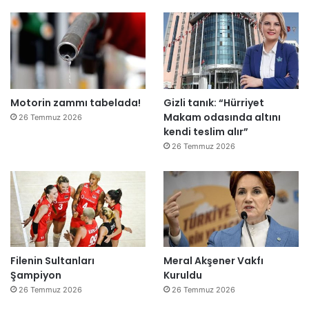
”
Motorin zammı tabelada!
Gizli tanık: “Hürriyet
Makam odasında altını
26 Temmuz 2026
kendi teslim alır”
26 Temmuz 2026
Filenin Sultanları
Meral Akşener Vakfı
Şampiyon
Kuruldu
26 Temmuz 2026
26 Temmuz 2026