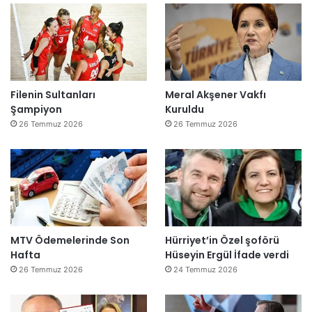
Filenin Sultanları
Meral Akşener Vakfı
Şampiyon
Kuruldu
26 Temmuz 2026
26 Temmuz 2026
MTV Ödemelerinde Son
Hürriyet’in Özel şoförü
Hafta
Hüseyin Ergül İfade verdi
26 Temmuz 2026
24 Temmuz 2026