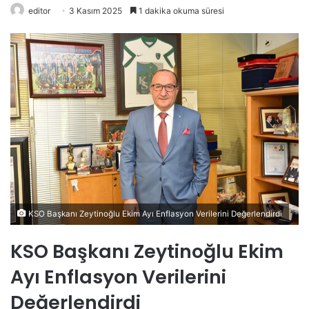
editor
3 Kasım 2025
1 dakika okuma süresi
KSO Başkanı Zeytinoğlu Ekim Ayı Enflasyon Verilerini Değerlendirdi
KSO Başkanı Zeytinoğlu Ekim
Ayı Enflasyon Verilerini
Değerlendirdi