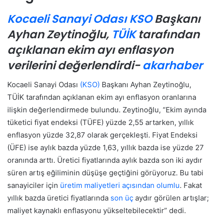
Kocaeli Sanayi Odası
KSO
Başkanı
Ayhan Zeytinoğlu,
TÜİK
tarafından
açıklanan ekim ayı enflasyon
verilerini değerlendirdi-
akarhaber
Kocaeli Sanayi Odası
(KSO)
Başkanı Ayhan Zeytinoğlu,
TÜİK tarafından açıklanan ekim ayı enflasyon oranlarına
ilişkin değerlendirmede bulundu. Zeytinoğlu, “Ekim ayında
tüketici fiyat endeksi (TÜFE) yüzde 2,55 artarken, yıllık
enflasyon yüzde 32,87 olarak gerçekleşti. Fiyat Endeksi
(ÜFE) ise aylık bazda yüzde 1,63, yıllık bazda ise yüzde 27
oranında arttı. Üretici fiyatlarında aylık bazda son iki aydır
süren artış eğiliminin düşüşe geçtiğini görüyoruz. Bu tabi
sanayiciler için
üretim maliyetleri açısından olumlu
. Fakat
yıllık bazda üretici fiyatlarında
son üç
aydır görülen artışlar;
maliyet kaynaklı enflasyonu yükseltebilecektir” dedi.