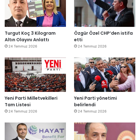
Turgut Koç 3 Kilogram
Özgür Özel CHP’den istifa
Altın Olayını Anlattı
etti
24 Temmuz 2026
24 Temmuz 2026
Yeni Parti Milletvekilleri
Yeni Parti yönetimi
Tam Listesi
belirlendi
24 Temmuz 2026
24 Temmuz 2026