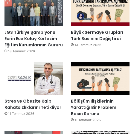
LGS Türkiye Şampiyonu
Büyük Sermaye Grupları
Ecrin Ece Kolay Körfezim
Türk Basınını Değiştirdi
Eğitim Kurumlarının Gururu
13 Temmuz 2026
18 Temmuz 2026
Stres ve Obezite Kalp
Bölüşüm İlişkilerinin
Rahatsızlıklarını Tetikliyor
Yarattığı Bir Problem:
Basın Sorunu
11 Temmuz 2026
11 Temmuz 2026