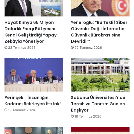
Hayat Kimya 65 Milyon
Yeneroğlu: “Bu Teklif Siber
Dolarlık Enerji Bütçesini
Güvenlik Değil İnternetin
Kendi Geliştirdiği Yapay
Güvenlik Bürokrasisine
Zekâyla Yönetiyor
Devridir”
22 Temmuz 2026
22 Temmuz 2026
Perinçek: “İnsanlığın
Sabancı Üniversitesi’nde
Kaderini Belirleyen İttifak”
Tercih ve Tanıtım Günleri
Başlıyor
19 Temmuz 2026
18 Temmuz 2026