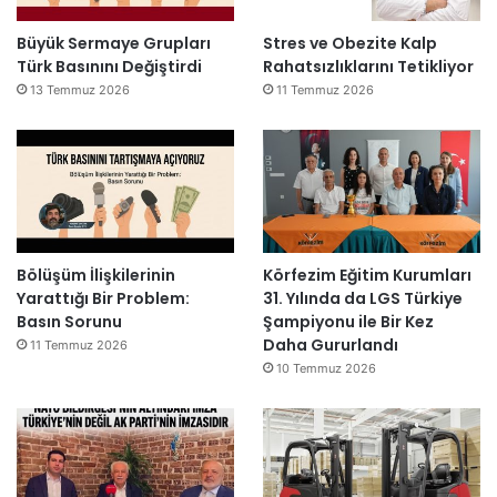
Büyük Sermaye Grupları
Stres ve Obezite Kalp
Türk Basınını Değiştirdi
Rahatsızlıklarını Tetikliyor
13 Temmuz 2026
11 Temmuz 2026
Bölüşüm İlişkilerinin
Körfezim Eğitim Kurumları
Yarattığı Bir Problem:
31. Yılında da LGS Türkiye
Basın Sorunu
Şampiyonu ile Bir Kez
Daha Gururlandı
11 Temmuz 2026
10 Temmuz 2026