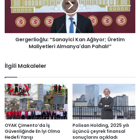
Gergerlioğlu: “Sanayici Kan Ağlıyor; Üretim
Maliyetleri Almanya'dan Pahalı!”
İlgili Makaleler
OYAK Çimento’da İş
Polisan Holding, 2025 yılı
Güvenliğinde En İyi Olma
üçüncü çeyrek finansal
Hedefi Yarışı
sonuçlarını açıkladı