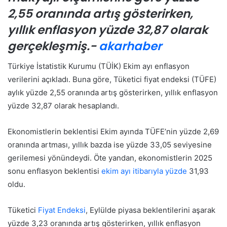
2,55 oranında artış gösterirken,
yıllık enflasyon yüzde 32,87 olarak
gerçekleşmiş.-
akarhaber
Türkiye İstatistik Kurumu (TÜİK) Ekim ayı enflasyon
verilerini açıkladı. Buna göre, Tüketici fiyat endeksi (TÜFE)
aylık yüzde 2,55 oranında artış gösterirken, yıllık enflasyon
yüzde 32,87 olarak hesaplandı.
Ekonomistlerin beklentisi Ekim ayında TÜFE’nin yüzde 2,69
oranında artması, yıllık bazda ise yüzde 33,05 seviyesine
gerilemesi yönündeydi. Öte yandan, ekonomistlerin 2025
sonu enflasyon beklentisi
ekim ayı itibarıyla yüzde
31,93
oldu.
Tüketici
Fiyat Endeksi
, Eylülde piyasa beklentilerini aşarak
yüzde 3,23 oranında artış gösterirken, yıllık enflasyon