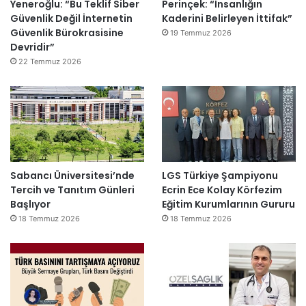
Yeneroğlu: “Bu Teklif Siber
Perinçek: “İnsanlığın
Güvenlik Değil İnternetin
Kaderini Belirleyen İttifak”
Güvenlik Bürokrasisine
19 Temmuz 2026
Devridir”
22 Temmuz 2026
Sabancı Üniversitesi’nde
LGS Türkiye Şampiyonu
Tercih ve Tanıtım Günleri
Ecrin Ece Kolay Körfezim
Başlıyor
Eğitim Kurumlarının Gururu
18 Temmuz 2026
18 Temmuz 2026