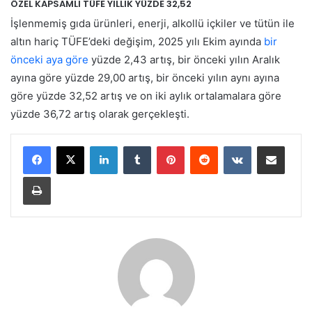
ÖZEL KAPSAMLI TÜFE YILLIK YÜZDE 32,52
İşlenmemiş gıda ürünleri, enerji, alkollü içkiler ve tütün ile
altın hariç TÜFE’deki değişim, 2025 yılı Ekim ayında
bir
önceki aya göre
yüzde 2,43 artış, bir önceki yılın Aralık
ayına göre yüzde 29,00 artış, bir önceki yılın aynı ayına
göre yüzde 32,52 artış ve on iki aylık ortalamalara göre
yüzde 36,72 artış olarak gerçekleşti.
LinkedIn
Tumblr
Pinterest
Reddit
VKontakte
E-Posta ile paylaş
Yazdır