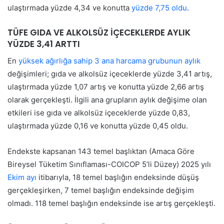
ulaştırmada yüzde 4,34 ve konutta
yüzde 7,75 oldu
.
TÜFE GIDA VE ALKOLSÜZ İÇECEKLERDE AYLIK
YÜZDE 3,41 ARTTI
En
yüksek ağırlığa sahip 3 ana harcama grubunun aylık
değişimleri; gıda ve alkolsüz içeceklerde yüzde 3,41 artış,
ulaştırmada yüzde 1,07 artış ve konutta yüzde 2,66 artış
olarak gerçekleşti. İlgili ana grupların aylık değişime olan
etkileri ise gıda ve alkolsüz içeceklerde yüzde 0,83,
ulaştırmada yüzde 0,16 ve konutta yüzde 0,45 oldu.
Endekste kapsanan 143 temel başlıktan (Amaca Göre
Bireysel Tüketim Sınıflaması-COICOP 5’li Düzey) 2025 yılı
Ekim ayı
itibarıyla, 18 temel başlığın endeksinde düşüş
gerçekleşirken, 7 temel başlığın endeksinde değişim
olmadı. 118 temel başlığın endeksinde ise artış gerçekleşti.