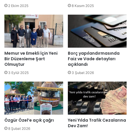
2 Ekim 2025
8 Kasım 2025
Memur ve Emekli İçin Yeni
Borç yapılandırmasında
Bir Düzenleme Şart
Faiz ve Vade detayları
Olmuştur
açıklandı
3 Eylül 2025
3 Şubat 2026
Özgür Özel’e açık çağrı
Yeni Yılda Trafik Cezalarına
Dev Zam!
8 Şubat 2026