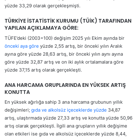
yüzde 33,29 olarak gerçekleşmişti.
TÜRKİYE İSTATİSTİK KURUMU (TÜİK) TARAFINDAN
YAPILAN AÇIKLAMAYA GÖRE:
TÜFE’deki (2003=100) değişim 2025 yılı Ekim ayında bir
önceki aya göre
yüzde 2,55 artış, bir önceki yılın Aralık
ayına göre yüzde 28,63 artış, bir önceki yılın aynı ayına
göre yüzde 32,87 artış ve on iki aylık ortalamalara göre
yüzde 37,15 artış olarak gerçekleşti.
ANA HARCAMA GRUPLARINDA EN YÜKSEK ARTIŞ
KONUTTA
En yüksek ağırlığa sahip 3 ana harcama grubunun yıllık
değişimleri;
gıda ve alkolsüz içeceklerde yüzde
34,87
artış, ulaştırmada yüzde 27,33 artış ve konutta yüzde 50,96
artış olarak gerçekleşti. İlgili ana grupların yıllık değişime
olan etkileri ise gıda ve alkolsüz içeceklerde yüzde 8,44,