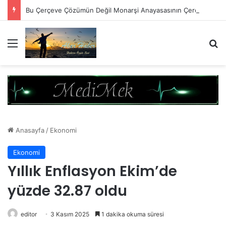
Bu Çerçeve Çözümün Değil Monarşi Anayasasının Çerçevesidir
Menü
A
Anasayfa
/
Ekonomi
Ekonomi
Yıllık Enflasyon Ekim’de
yüzde 32.87 oldu
editor
3 Kasım 2025
1 dakika okuma süresi