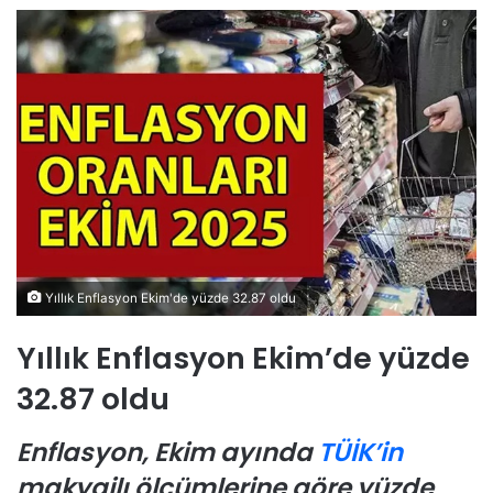
Yıllık Enflasyon Ekim'de yüzde 32.87 oldu
Yıllık Enflasyon Ekim’de yüzde
32.87 oldu
Enflasyon, Ekim ayında
TÜİK’in
makyajlı ölçümlerine göre yüzde