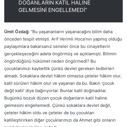
DOĞANLARIN KATİL HALİNE
GELMESİNİ ENGELLEMEDİ”
Ümit Özdağ:
“Bu yaşananların yaşanacağını bilim daha
önceden tespit etmişti. Arif Verimli Hoca’nın yapmış olduğu
paylaşımlara bakarsanız seneler önce bu cinayetlerin
gerçekleşeceğini adeta öngörmüş ve açıklamıştı. Bilimin
öngördüğünü hükümet neden öngörmedi? Bu
çocuklarımızı kaybettik çünkü devlet gereken tedbirleri
almadı. Sokaklara devlet hâkim olmazsa çeteler hâkim olur,
katil sürüleri hâkim olur ve yaşanan da bu. Bakın ‘çocuk
değil katil’ diye bağırıyorlar. Bunlar katil doğmadılar.
Bugünkü bozuk düzen çocuk doğanların katil haline
gelmesini engellemedi. Çünkü sokaklara devlet değil,
çeteler hâkim oldu ve çeteler de bu çocukları
katilleştirirken diğer çocuklarımızı da Ahmet gibi onların