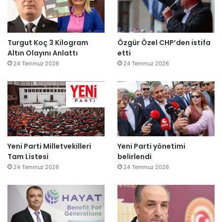
Turgut Koç 3 Kilogram
Özgür Özel CHP’den istifa
Altın Olayını Anlattı
etti
24 Temmuz 2026
24 Temmuz 2026
Yeni Parti Milletvekilleri
Yeni Parti yönetimi
Tam Listesi
belirlendi
24 Temmuz 2026
24 Temmuz 2026