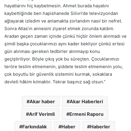
hayatlarını hiç kaybetmesin. Ahmet burada hayatını
kaybettiğinde ben hapishanede Silivri’de televizyondan
ağlayarak izledim ve anlamakta zorlandım nasıl bir nefret.
Sonra Atlas’ın annesini ziyaret etmek zorunda kaldım.
Aradan geçen zaman içinde çünkü hiçbir önlem alınmadı ve
şimdi başka çocuklarımızı aynı kader bekliyor çünkü ertesi
gün alınması gereken tedbirler alınmayıp konu
geçiştiriliyor. Böyle çıkış yok bu süreçten. Çocuklarımızı
teröre teslim etmemenin, şiddete teslim etmemenin yolu,
çok boyutlu bir güvenlik sistemini kurmak, sokaklara
devleti hâkim kılmaktır. Tekrar başınız sağ olsun.”
Akar haber
Akar Haberleri
Arif Verimli
Ermeni Raporu
Farkındalık
Haber
Haberler