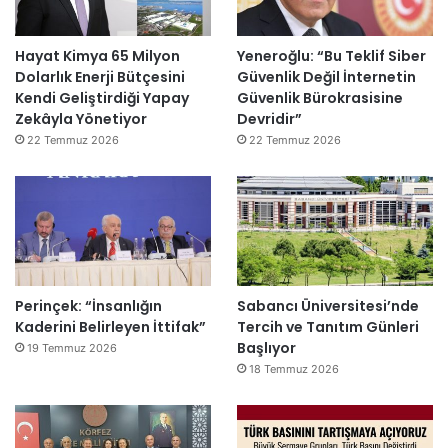
Hayat Kimya 65 Milyon
Yeneroğlu: “Bu Teklif Siber
Dolarlık Enerji Bütçesini
Güvenlik Değil İnternetin
Kendi Geliştirdiği Yapay
Güvenlik Bürokrasisine
Zekâyla Yönetiyor
Devridir”
22 Temmuz 2026
22 Temmuz 2026
Perinçek: “İnsanlığın
Sabancı Üniversitesi’nde
Kaderini Belirleyen İttifak”
Tercih ve Tanıtım Günleri
Başlıyor
19 Temmuz 2026
18 Temmuz 2026