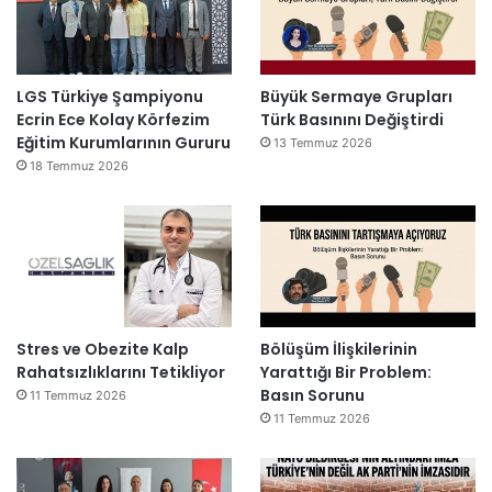
LGS Türkiye Şampiyonu
Büyük Sermaye Grupları
Ecrin Ece Kolay Körfezim
Türk Basınını Değiştirdi
Eğitim Kurumlarının Gururu
13 Temmuz 2026
18 Temmuz 2026
Stres ve Obezite Kalp
Bölüşüm İlişkilerinin
Rahatsızlıklarını Tetikliyor
Yarattığı Bir Problem:
Basın Sorunu
11 Temmuz 2026
11 Temmuz 2026