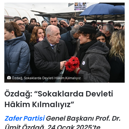
Özdağ, Sokaklarda Devleti Hâkim Kılmalıyız
Özdağ: “Sokaklarda Devleti
Hâkim Kılmalıyız”
Zafer Partisi
Genel Başkanı Prof. Dr.
Ümit Özdağ, 24 Ocak 2025’te