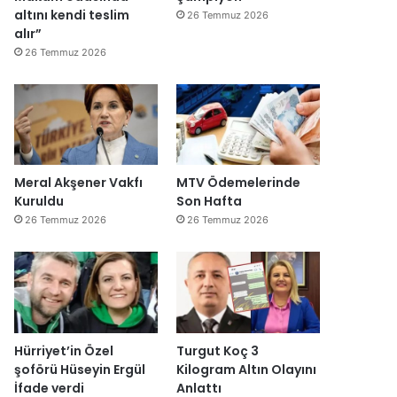
altını kendi teslim
26 Temmuz 2026
alır”
26 Temmuz 2026
Meral Akşener Vakfı
MTV Ödemelerinde
Kuruldu
Son Hafta
26 Temmuz 2026
26 Temmuz 2026
Hürriyet’in Özel
Turgut Koç 3
şoförü Hüseyin Ergül
Kilogram Altın Olayını
İfade verdi
Anlattı