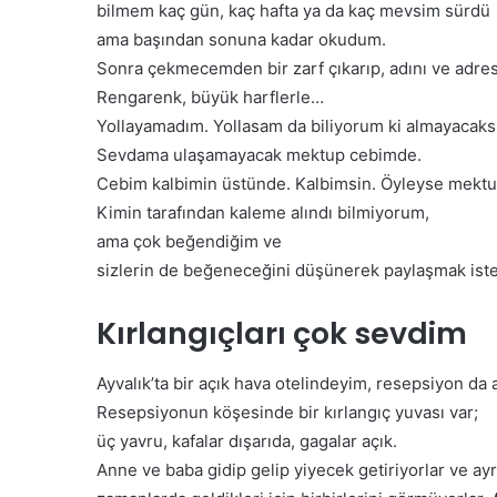
y
bilmem kaç gün, kaç hafta ya da kaç mevsim sürdü
l
ama başından sonuna kadar okudum.
a
Sonra çekmecemden bir zarf çıkarıp, adını ve adres
K
Rengarenk, büyük harflerle…
u
t
Yollayamadım. Yollasam da biliyorum ki almayacaks
l
Sevdama ulaşamayacak mektup cebimde.
a
Cebim kalbimin üstünde. Kalbimsin. Öyleyse mekt
n
Kimin tarafından kaleme alındı bilmiyorum,
d
ı
ama çok beğendiğim ve
sizlerin de beğeneceğini düşünerek paylaşmak iste
Kırlangıçları çok sevdim
Ayvalık’ta bir açık hava otelindeyim, resepsiyon da a
Resepsiyonun köşesinde bir kırlangıç yuvası var;
üç yavru, kafalar dışarıda, gagalar açık.
Anne ve baba gidip gelip yiyecek getiriyorlar ve ayr