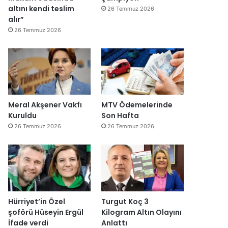
altını kendi teslim
26 Temmuz 2026
alır”
26 Temmuz 2026
Meral Akşener Vakfı
MTV Ödemelerinde
Kuruldu
Son Hafta
26 Temmuz 2026
26 Temmuz 2026
Hürriyet’in Özel
Turgut Koç 3
şoförü Hüseyin Ergül
Kilogram Altın Olayını
İfade verdi
Anlattı