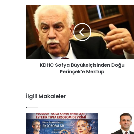
KDHC Sofya Büyükelçisinden Doğu
Perinçek'e Mektup
İlgili Makaleler