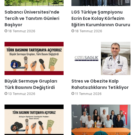
Sabancı Üniversitesi’nde
LGS Türkiye Şampiyonu
Tercih ve Tanıtım Günleri
Ecrin Ece Kolay Körfezim
Başlıyor
Eğitim Kurumlarının Gururu
18 Temmuz 2026
18 Temmuz 2026
Büyük Sermaye Grupları
Stres ve Obezite Kalp
Türk Basınını Değiştirdi
Rahatsızlıklarını Tetikliyor
13 Temmuz 2026
11 Temmuz 2026