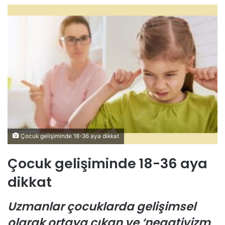
Çocuk gelişiminde 18-36 aya dikkat
Çocuk gelişiminde 18-36 aya
dikkat
Uzmanlar çocuklarda gelişimsel
olarak ortaya çıkan ve ‘negativizm