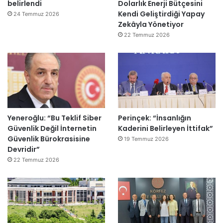
belirlendi
Dolarlık Enerji Bütçesini
Kendi Geliştirdiği Yapay
24 Temmuz 2026
Zekâyla Yönetiyor
22 Temmuz 2026
Yeneroğlu: “Bu Teklif Siber
Perinçek: “İnsanlığın
Güvenlik Değil İnternetin
Kaderini Belirleyen İttifak”
Güvenlik Bürokrasisine
19 Temmuz 2026
Devridir”
22 Temmuz 2026