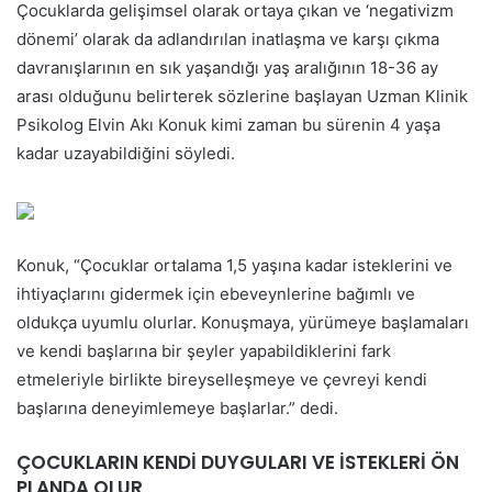
Çocuklarda gelişimsel olarak ortaya çıkan ve ‘negativizm
dönemi’ olarak da adlandırılan inatlaşma ve karşı çıkma
davranışlarının en sık yaşandığı yaş aralığının 18-36 ay
arası olduğunu belirterek sözlerine başlayan Uzman Klinik
Psikolog Elvin Akı Konuk kimi zaman bu sürenin 4 yaşa
kadar uzayabildiğini söyledi.
Konuk, “Çocuklar ortalama 1,5 yaşına kadar isteklerini ve
ihtiyaçlarını gidermek için ebeveynlerine bağımlı ve
oldukça uyumlu olurlar. Konuşmaya, yürümeye başlamaları
ve kendi başlarına bir şeyler yapabildiklerini fark
etmeleriyle birlikte bireyselleşmeye ve çevreyi kendi
başlarına deneyimlemeye başlarlar.” dedi.
ÇOCUKLARIN KENDİ DUYGULARI VE İSTEKLERİ ÖN
PLANDA OLUR