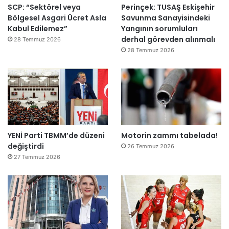
SCP: “Sektörel veya
Perinçek: TUSAŞ Eskişehir
Bölgesel Asgari Ücret Asla
Savunma Sanayisindeki
Kabul Edilemez”
Yangının sorumluları
derhal görevden alınmalı
28 Temmuz 2026
28 Temmuz 2026
YENİ Parti TBMM’de düzeni
Motorin zammı tabelada!
değiştirdi
26 Temmuz 2026
27 Temmuz 2026