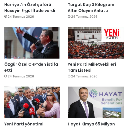
Hürriyet’in Özel şoförü
Turgut Koç 3 Kilogram
Hüseyin Ergül İfade verdi
Altın Olayını Anlattı
24 Temmuz 2026
24 Temmuz 2026
Özgür Özel CHP’den istifa
Yeni Parti Milletvekilleri
etti
Tam Listesi
24 Temmuz 2026
24 Temmuz 2026
Yeni Parti yönetimi
Hayat Kimya 65 Milyon