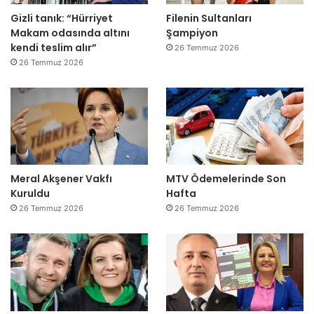
Gizli tanık: “Hürriyet
Filenin Sultanları
Makam odasında altını
Şampiyon
kendi teslim alır”
26 Temmuz 2026
26 Temmuz 2026
Meral Akşener Vakfı
MTV Ödemelerinde Son
Kuruldu
Hafta
26 Temmuz 2026
26 Temmuz 2026