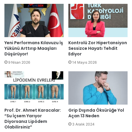
Yeni Performans Kılavuzu İş
Kontrolü Zor Hipertansiyon
Yükünü Arttırıp Maaşları
Sessizce Hayatı Tehdit
Düşürüyor!
Ediyor
9 Nisan 2026
14 Mayıs 2026
Prof. Dr. Ahmet Karacalar:
Grip Dışında Öksürüğe Yol
“Su İçsem Yarıyor
Açan 13 Neden
Diyorsanız Lipödem
3 Aralık 2024
Olabilirsiniz”