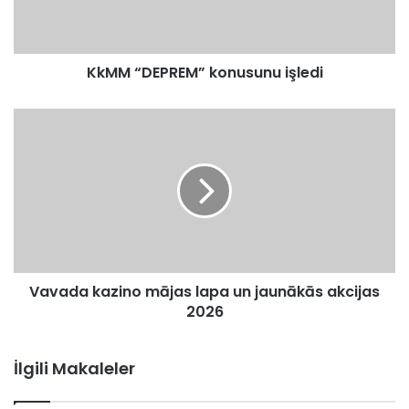
KkMM “DEPREM” konusunu işledi
Vavada kazino mājas lapa un jaunākās akcijas
2026
İlgili Makaleler