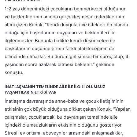
1-2 yaş dönemindeki çocukların benmerkezci olduğunun
ve beklentilerinin anında gerçekleşmesini istediklerinin
altını çizen Konuk, “Kendi duyguları ve istekleri ön planda
olduğu için başkalarının duyguları ve beklentileri ile
ilgilenmezler. Bununla birlikte kendi düşünceleri ile
başkalarının düşüncelerinin farklı olabileceğinin de
bilincinde olmazlar. Bu durum gelişimsel bir süreç olup, 4
yaşından sonra azalarak bitmesi beklenir.” şeklinde
konuştu.
İNATLAŞMANIN TEMELİNDE AİLE İLE İLGİLİ OLUMSUZ
YAŞANTILARIN ETKİSİ VAR
İnatlaşma davranışında anne-baba ve çocuk iletişiminin
etkisinin çok büyük olduğuna dikkat çeken Konuk, “Yapılan
çalışmalar, çocuklardaki bu davranışın temelinde aile
içindeki olumsuzlukların etkisinin olduğunu gösteriyor.
Stresli ev ortamı, ebeveynler arasındaki anlaşmazlıklar,