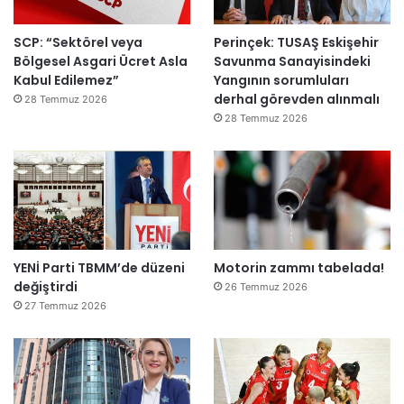
SCP: “Sektörel veya
Perinçek: TUSAŞ Eskişehir
Bölgesel Asgari Ücret Asla
Savunma Sanayisindeki
Kabul Edilemez”
Yangının sorumluları
derhal görevden alınmalı
28 Temmuz 2026
28 Temmuz 2026
YENİ Parti TBMM’de düzeni
Motorin zammı tabelada!
değiştirdi
26 Temmuz 2026
27 Temmuz 2026