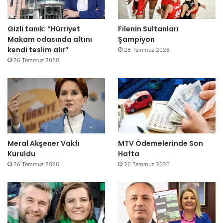
Gizli tanık: “Hürriyet
Filenin Sultanları
Makam odasında altını
Şampiyon
kendi teslim alır”
26 Temmuz 2026
26 Temmuz 2026
Meral Akşener Vakfı
MTV Ödemelerinde Son
Kuruldu
Hafta
26 Temmuz 2026
26 Temmuz 2026