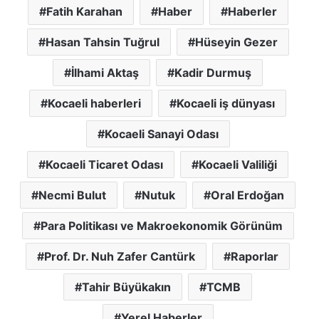
Fatih Karahan
Haber
Haberler
Hasan Tahsin Tuğrul
Hüseyin Gezer
İlhami Aktaş
Kadir Durmuş
Kocaeli haberleri
Kocaeli iş dünyası
Kocaeli Sanayi Odası
Kocaeli Ticaret Odası
Kocaeli Valiliği
Necmi Bulut
Nutuk
Oral Erdoğan
Para Politikası ve Makroekonomik Görünüm
Prof. Dr. Nuh Zafer Cantürk
Raporlar
Tahir Büyükakın
TCMB
Yerel Haberler