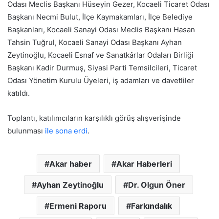
Odası Meclis Başkanı Hüseyin Gezer, Kocaeli Ticaret Odası
Başkanı Necmi Bulut, İlçe Kaymakamları, İlçe Belediye
Başkanları, Kocaeli Sanayi Odası Meclis Başkanı Hasan
Tahsin Tuğrul, Kocaeli Sanayi Odası Başkanı Ayhan
Zeytinoğlu, Kocaeli Esnaf ve Sanatkârlar Odaları Birliği
Başkanı Kadir Durmuş, Siyasi Parti Temsilcileri, Ticaret
Odası Yönetim Kurulu Üyeleri, iş adamları ve davetliler
katıldı.
Toplantı, katılımcıların karşılıklı görüş alışverişinde
bulunması
ile sona erdi
.
Akar haber
Akar Haberleri
Ayhan Zeytinoğlu
Dr. Olgun Öner
Ermeni Raporu
Farkındalık