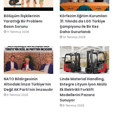
Bölüşüm İlişkilerinin
Körfezim Eğitim Kurumları
Yarattığı Bir Problem:
31. Yılında da LGS Türkiye
Basın Sorunu
Şampiyonu ile Bir Kez
Daha Gururlandı
11 Temmuz 2026
10 Temmuz 2026
NATO Bildirgesinin
Linde Material Handling,
Altındaki İmza Türkiye’nin
Entegre Lityum İyon Akülü
Değil AK Parti’nin İmzasıdır
Ek Elektrikli Forklift
Modellerini Pazara
9 Temmuz 2026
Sunuyor
8 Temmuz 2026