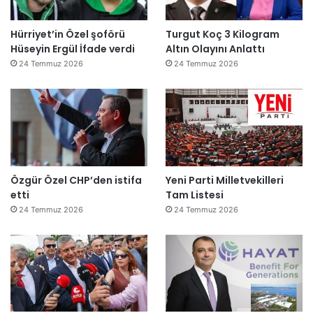
Hürriyet’in Özel şoförü
Turgut Koç 3 Kilogram
Hüseyin Ergül İfade verdi
Altın Olayını Anlattı
24 Temmuz 2026
24 Temmuz 2026
Özgür Özel CHP’den istifa
Yeni Parti Milletvekilleri
etti
Tam Listesi
24 Temmuz 2026
24 Temmuz 2026