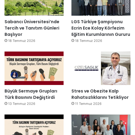
Sabancı Üniversitesi’nde
LGS Türkiye Şampiyonu
Tercih ve Tanıtım Günleri
Ecrin Ece Kolay Körfezim
Başlıyor
Eğitim Kurumlarının Gururu
18 Temmuz 2026
18 Temmuz 2026
Büyük Sermaye Grupları
Stres ve Obezite Kalp
Türk Basınını Değiştirdi
Rahatsızlıklarını Tetikliyor
13 Temmuz 2026
11 Temmuz 2026