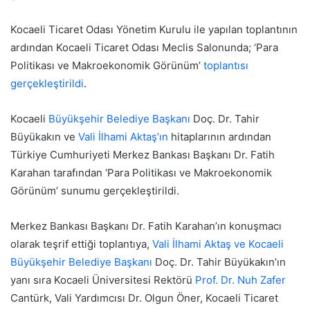
Kocaeli Ticaret Odası Yönetim Kurulu ile yapılan toplantının
ardından Kocaeli Ticaret Odası Meclis Salonunda; ‘Para
Politikası ve Makroekonomik Görünüm’
toplantısı
gerçekleştirildi
.
Kocaeli
Büyükşehir Belediye Başkanı
Doç. Dr. Tahir
Büyükakın ve
Vali İlhami Aktaş’ın
hitaplarının ardından
Türkiye Cumhuriyeti Merkez Bankası Başkanı Dr. Fatih
Karahan tarafından ‘Para Politikası ve Makroekonomik
Görünüm’ sunumu gerçekleştirildi.
Merkez Bankası Başkanı Dr. Fatih Karahan’ın konuşmacı
olarak teşrif ettiği toplantıya,
Vali İlhami Aktaş ve Kocaeli
Büyükşehir Belediye Başkanı
Doç. Dr. Tahir Büyükakın’ın
yanı sıra Kocaeli Üniversitesi Rektörü
Prof. Dr. Nuh Zafer
Cantürk, Vali Yardımcısı Dr. Olgun Öner, Kocaeli Ticaret