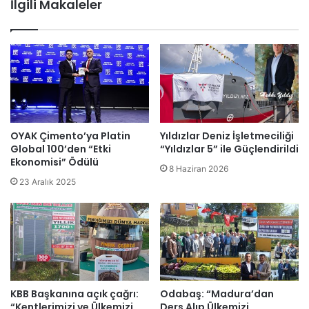
İlgili Makaleler
OYAK Çimento’ya Platin
Yıldızlar Deniz İşletmeciliği
Global 100’den “Etki
“Yıldızlar 5” ile Güçlendirildi
Ekonomisi” Ödülü
8 Haziran 2026
23 Aralık 2025
KBB Başkanına açık çağrı:
Odabaş: “Madura’dan
“Kentlerimizi ve Ülkemizi
Ders Alıp Ülkemizi