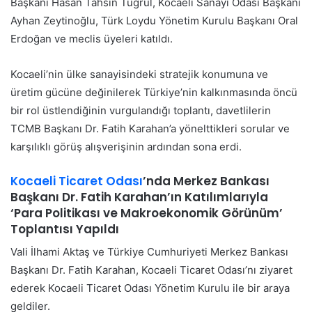
Başkanı Hasan Tahsin Tuğrul, Kocaeli Sanayi Odası Başkanı
Ayhan Zeytinoğlu, Türk Loydu Yönetim Kurulu Başkanı Oral
Erdoğan ve meclis üyeleri katıldı.
Kocaeli’nin ülke sanayisindeki stratejik konumuna ve
üretim gücüne değinilerek Türkiye’nin kalkınmasında öncü
bir rol üstlendiğinin vurgulandığı toplantı, davetlilerin
TCMB Başkanı Dr. Fatih Karahan’a yönelttikleri sorular ve
karşılıklı görüş alışverişinin ardından sona erdi.
Kocaeli Ticaret Odası
’nda Merkez Bankası
Başkanı Dr. Fatih Karahan’ın Katılımlarıyla
‘Para Politikası ve Makroekonomik Görünüm’
Toplantısı Yapıldı
Vali İlhami Aktaş ve Türkiye Cumhuriyeti Merkez Bankası
Başkanı Dr. Fatih Karahan, Kocaeli Ticaret Odası’nı ziyaret
ederek Kocaeli Ticaret Odası Yönetim Kurulu ile bir araya
geldiler.