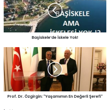
Başiskele’de İskele Yok!
Prof. Dr. Özgirgin: "Yaşamımın En Değerli Şerefi"