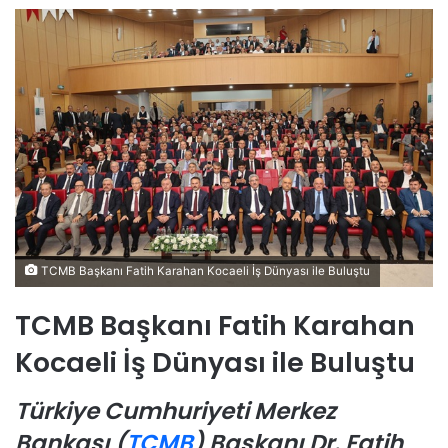
TCMB Başkanı Fatih Karahan Kocaeli İş Dünyası ile Buluştu
TCMB Başkanı Fatih Karahan
Kocaeli İş Dünyası ile Buluştu
Türkiye Cumhuriyeti Merkez
Bankası (
TCMB
) Başkanı Dr. Fatih