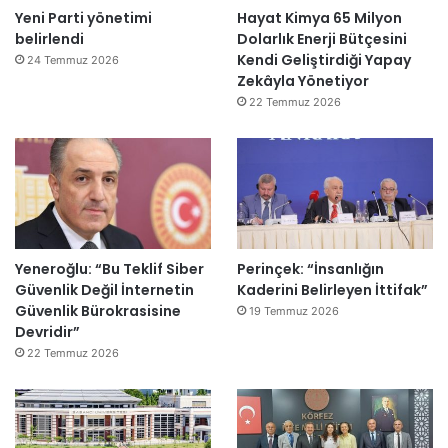
Yeni Parti yönetimi
Hayat Kimya 65 Milyon
belirlendi
Dolarlık Enerji Bütçesini
Kendi Geliştirdiği Yapay
24 Temmuz 2026
Zekâyla Yönetiyor
22 Temmuz 2026
Yeneroğlu: “Bu Teklif Siber
Perinçek: “İnsanlığın
Güvenlik Değil İnternetin
Kaderini Belirleyen İttifak”
Güvenlik Bürokrasisine
19 Temmuz 2026
Devridir”
22 Temmuz 2026